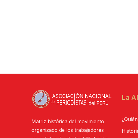
La A
¿Quién
Matriz histórica del movimiento
organizado de los trabajadores
Histori