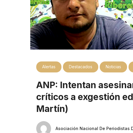
Alertas
Destacados
Noticias
ANP: Intentan asesinar
críticos a exgestión ed
Martín)
Asociación Nacional De Periodistas 