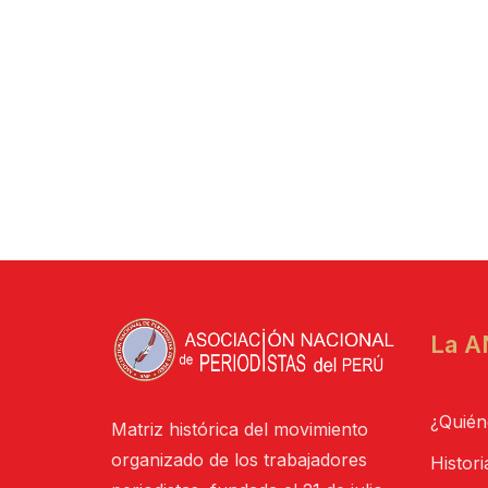
La A
¿Quién
Matriz histórica del movimiento
organizado de los trabajadores
Histori