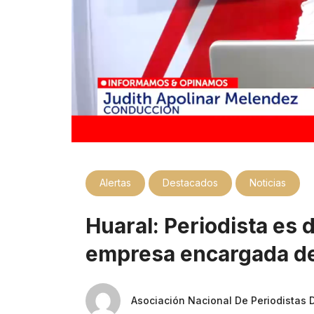
Alertas
Destacados
Noticias
Huaral: Periodista es 
empresa encargada d
Asociación Nacional De Periodistas 