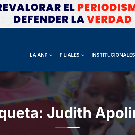
LA ANP
FILIALES
INSTITUCIONALES
iqueta:
Judith Apoli