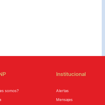
NP
Institucional
es somos?
Alertas
a
Mensajes