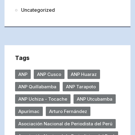
Uncategorized
Tags
ANP
ANP Cusco
ANP Huaraz
ANP Quillabamba
ANP Tarapoto
ANP Uchiza - Tocache
ANP Utcubamba
Apurímac
Arturo Fernández
Asociación Nacional de Periodista del Perú