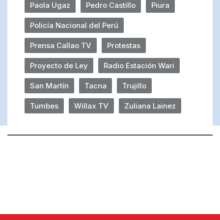
Paola Ugaz
Pedro Castillo
Piura
Policía Nacional del Perú
Prensa Callao TV
Protestas
Proyecto de Ley
Radio Estación Wari
San Martín
Tacna
Trujillo
Tumbes
Willax TV
Zuliana Lainez