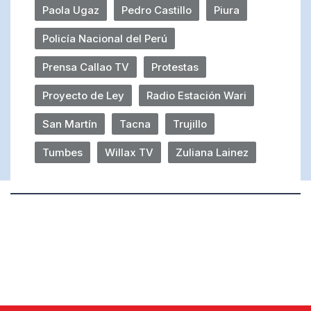
Paola Ugaz
Pedro Castillo
Piura
Policía Nacional del Perú
Prensa Callao TV
Protestas
Proyecto de Ley
Radio Estación Wari
San Martín
Tacna
Trujillo
Tumbes
Willax TV
Zuliana Lainez