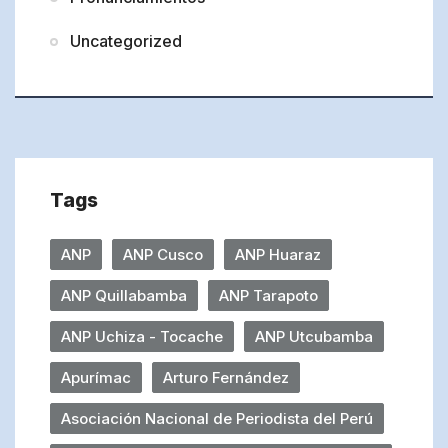
Uncategorized
Tags
ANP
ANP Cusco
ANP Huaraz
ANP Quillabamba
ANP Tarapoto
ANP Uchiza - Tocache
ANP Utcubamba
Apurímac
Arturo Fernández
Asociación Nacional de Periodista del Perú