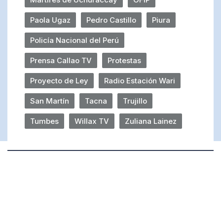
Paola Ugaz
Pedro Castillo
Piura
Policía Nacional del Perú
Prensa Callao TV
Protestas
Proyecto de Ley
Radio Estación Wari
San Martín
Tacna
Trujillo
Tumbes
Willax TV
Zuliana Lainez