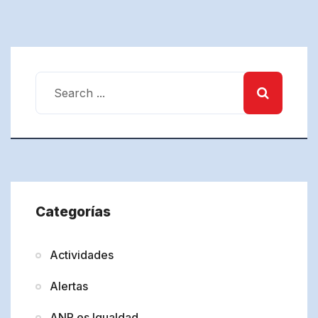
Categorías
Actividades
Alertas
ANP es Igualdad