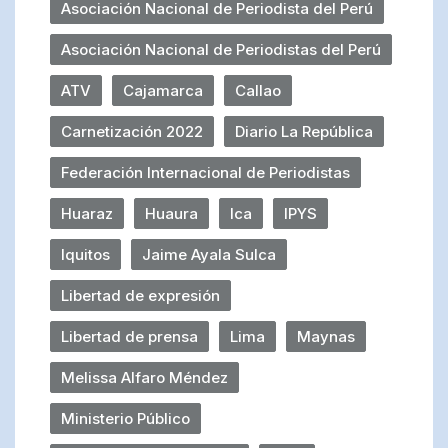
Asociación Nacional de Periodista del Perú
Asociación Nacional de Periodistas del Perú
ATV
Cajamarca
Callao
Carnetización 2022
Diario La República
Federación Internacional de Periodistas
Huaraz
Huaura
Ica
IPYS
Iquitos
Jaime Ayala Sulca
Libertad de expresión
Libertad de prensa
Lima
Maynas
Melissa Alfaro Méndez
Ministerio Público