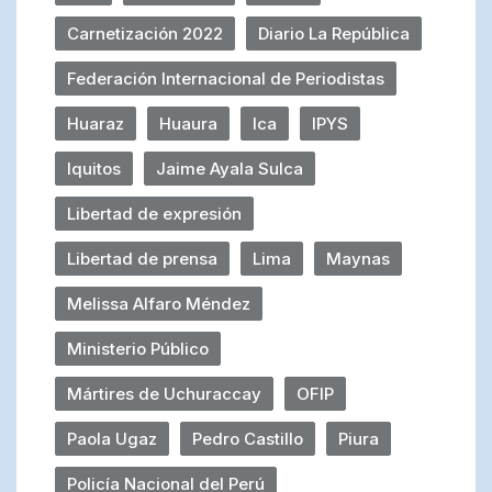
Carnetización 2022
Diario La República
Federación Internacional de Periodistas
Huaraz
Huaura
Ica
IPYS
Iquitos
Jaime Ayala Sulca
Libertad de expresión
Libertad de prensa
Lima
Maynas
Melissa Alfaro Méndez
Ministerio Público
Mártires de Uchuraccay
OFIP
Paola Ugaz
Pedro Castillo
Piura
Policía Nacional del Perú