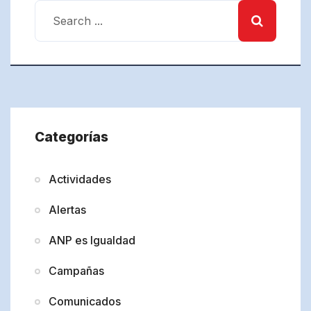
Categorías
Actividades
Alertas
ANP es Igualdad
Campañas
Comunicados