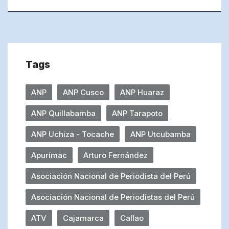
Tags
ANP
ANP Cusco
ANP Huaraz
ANP Quillabamba
ANP Tarapoto
ANP Uchiza - Tocache
ANP Utcubamba
Apurímac
Arturo Fernández
Asociación Nacional de Periodista del Perú
Asociación Nacional de Periodistas del Perú
ATV
Cajamarca
Callao