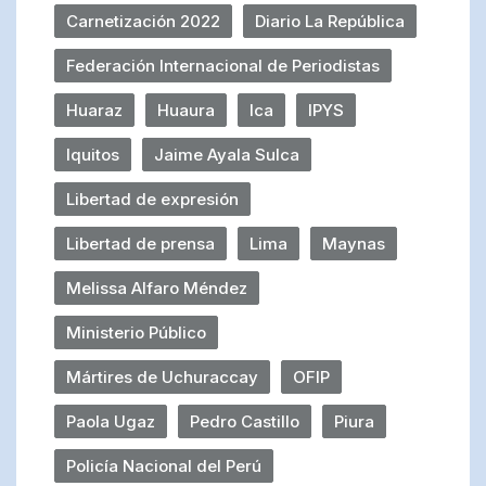
Carnetización 2022
Diario La República
Federación Internacional de Periodistas
Huaraz
Huaura
Ica
IPYS
Iquitos
Jaime Ayala Sulca
Libertad de expresión
Libertad de prensa
Lima
Maynas
Melissa Alfaro Méndez
Ministerio Público
Mártires de Uchuraccay
OFIP
Paola Ugaz
Pedro Castillo
Piura
Policía Nacional del Perú