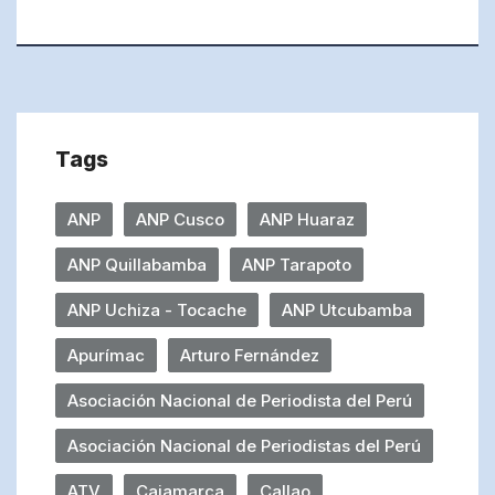
Tags
ANP
ANP Cusco
ANP Huaraz
ANP Quillabamba
ANP Tarapoto
ANP Uchiza - Tocache
ANP Utcubamba
Apurímac
Arturo Fernández
Asociación Nacional de Periodista del Perú
Asociación Nacional de Periodistas del Perú
ATV
Cajamarca
Callao