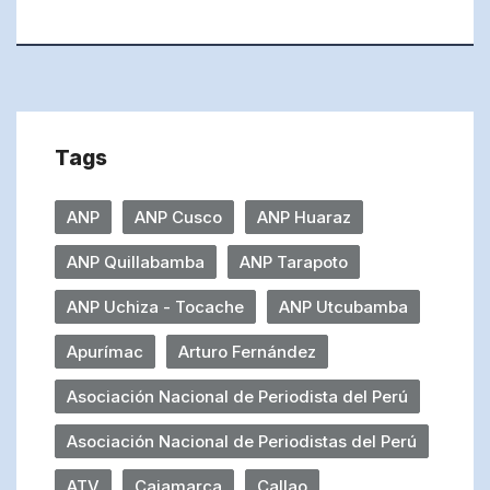
Tags
ANP
ANP Cusco
ANP Huaraz
ANP Quillabamba
ANP Tarapoto
ANP Uchiza - Tocache
ANP Utcubamba
Apurímac
Arturo Fernández
Asociación Nacional de Periodista del Perú
Asociación Nacional de Periodistas del Perú
ATV
Cajamarca
Callao