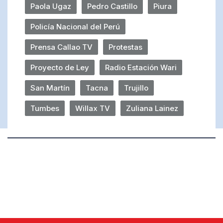
Paola Ugaz
Pedro Castillo
Piura
Policía Nacional del Perú
Prensa Callao TV
Protestas
Proyecto de Ley
Radio Estación Wari
San Martín
Tacna
Trujillo
Tumbes
Willax TV
Zuliana Lainez