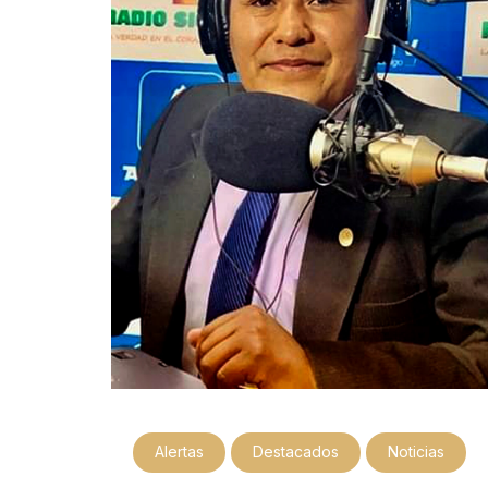
Alertas
Destacados
Noticias