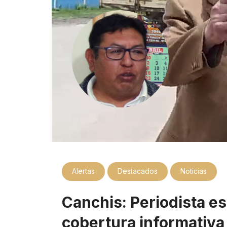
Alertas
Destacados
Noticias
Canchis: Periodista e
cobertura informativa