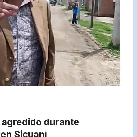
s agredido durante
 en Sicuani