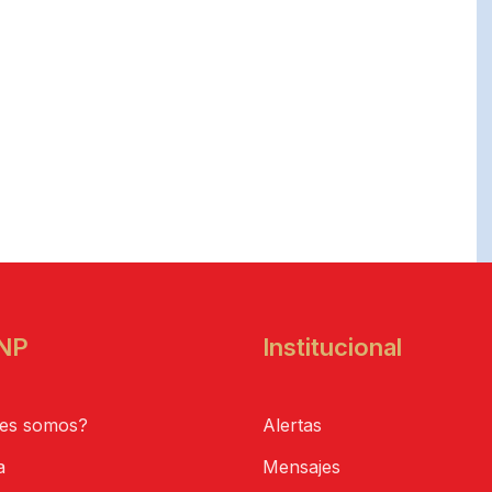
NP
Institucional
es somos?
Alertas
a
Mensajes