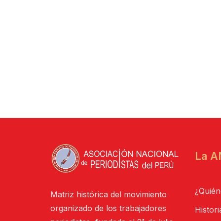
La A
¿Quién
Matriz histórica del movimiento
organizado de los trabajadores
Histori