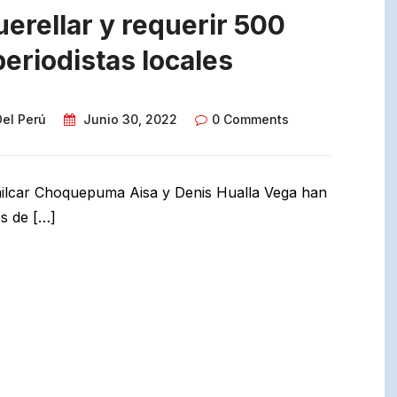
rellar y requerir 500
periodistas locales
Del Perú
Junio 30, 2022
0 Comments
milcar Choquepuma Aisa y Denis Hualla Vega han
es de […]