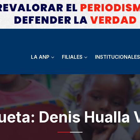
LA ANP
FILIALES
INSTITUCIONALES
queta:
Denis Hualla 