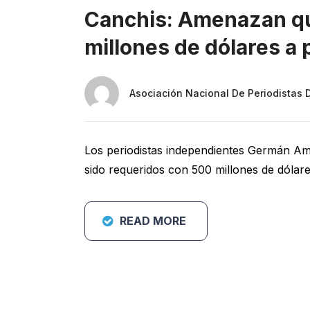
Canchis: Amenazan que
millones de dólares a 
Asociación Nacional De Periodistas 
Los periodistas independientes Germán A
sido requeridos con 500 millones de dólar
READ MORE