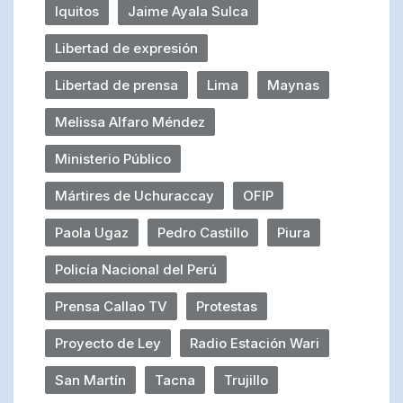
Iquitos
Jaime Ayala Sulca
Libertad de expresión
Libertad de prensa
Lima
Maynas
Melissa Alfaro Méndez
Ministerio Público
Mártires de Uchuraccay
OFIP
Paola Ugaz
Pedro Castillo
Piura
Policía Nacional del Perú
Prensa Callao TV
Protestas
Proyecto de Ley
Radio Estación Wari
San Martín
Tacna
Trujillo