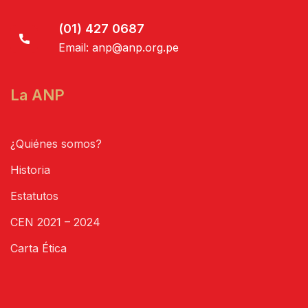
(01) 427 0687
Email:
anp@anp.org.pe
La ANP
¿Quiénes somos?
Historia
Estatutos
CEN 2021 – 2024
Carta Ética