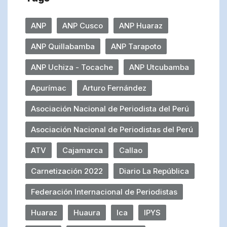
ANP
ANP Cusco
ANP Huaraz
ANP Quillabamba
ANP Tarapoto
ANP Uchiza - Tocache
ANP Utcubamba
Apurímac
Arturo Fernández
Asociación Nacional de Periodista del Perú
Asociación Nacional de Periodistas del Perú
ATV
Cajamarca
Callao
Carnetización 2022
Diario La República
Federación Internacional de Periodistas
Huaraz
Huaura
Ica
IPYS