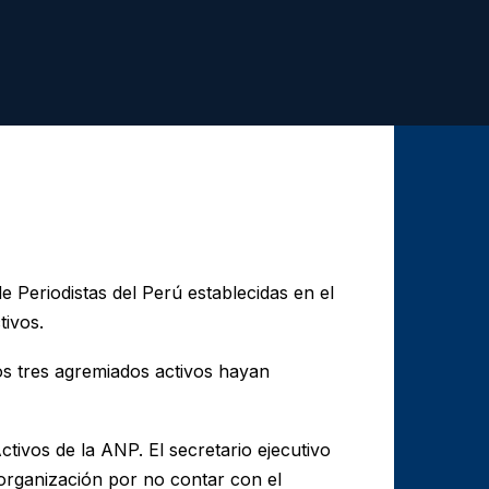
e Periodistas del Perú establecidas en el
tivos.
os tres agremiados activos hayan
ivos de la ANP. El secretario ejecutivo
eorganización por no contar con el