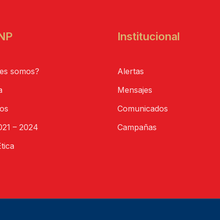
NP
Institucional
es somos?
Alertas
a
Mensajes
tos
Comunicados
21 – 2024
Campañas
tica