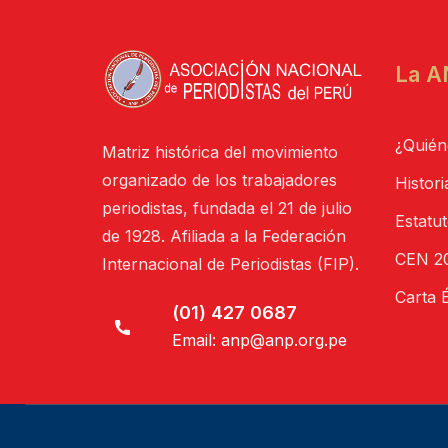
La A
¿Quién
Matriz histórica del movimiento
organizado de los trabajadores
Histori
periodistas, fundada el 21 de julio
Estatu
de 1928. Afiliada a la Federación
CEN 20
Internacional de Periodistas (FIP).
Carta É
(01) 427 0687
Email:
anp@anp.org.pe