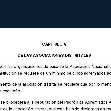
CAPÍTULO V
DE LAS ASOCIACIONES DISTRITALES
s son las organizaciones de base de la Asociación Nacional d
constitución se requiere de un mínimo de cinco agremiados ac
ento de la asociación distrital se requiere que por lo men
e cada año.
 se procederá a la depuración del Padrón de Agremiados Act
de la asociación distrital que ésta ha sido declarada en r