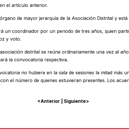
 el artículo anterior.
rgano de mayor jerarquía de la Asociación Distrital y est
 un coordinador por un periodo de tres años, quien partic
oz y voto.
asociación distrital se reúne ordinariamente una vez al añ
ará la convocatoria respectiva.
onvocatoria no hubiere en la sala de sesiones la mitad más
 con el número de quienes estuvieran presentes. Los acue
<Anterior
|
Siguiente>