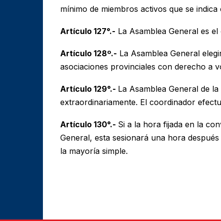
mínimo de miembros activos que se indica en
Artículo 127°.-
La Asamblea General es el ó
Artículo 128º.-
La Asamblea General elegirá
asociaciones provinciales con derecho a v
Artículo 129°.-
La Asamblea General de la 
extraordinariamente. El coordinador efectu
Artículo 130°.-
Si a la hora fijada en la c
General, esta sesionará una hora después
la mayoría simple.