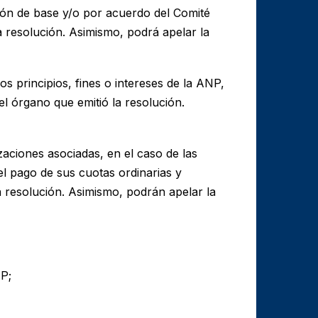
ión de base y/o por acuerdo del Comité
a resolución. Asimismo, podrá apelar la
s principios, fines o intereses de la ANP,
el órgano que emitió la resolución.
aciones asociadas, en el caso de las
el pago de sus cuotas ordinarias y
la resolución. Asimismo, podrán apelar la
NP;