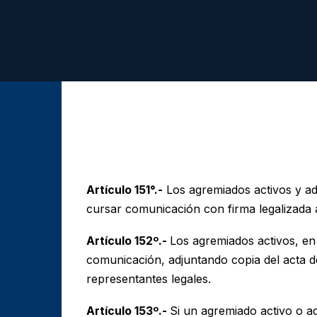
Artículo 151°.-
Los agremiados activos y ad
cursar comunicación con firma legalizada a
Artículo 152º.-
Los agremiados activos, en
comunicación, adjuntando copia del acta d
representantes legales.
Artículo 153º.-
Si un agremiado activo o a