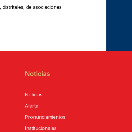
 distritales, de asociaciones
Noticias
Noticias
Alerta
Pronunciamientos
Institucionales