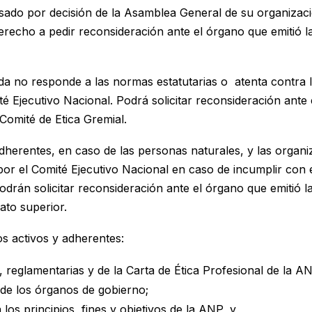
ulsado por decisión de la Asamblea General de su organizac
erecho a pedir reconsideración ante el órgano que emitió l
a no responde a las normas estatutarias o atenta contra lo
é Ejecutivo Nacional. Podrá solicitar reconsideración ante 
 Comité de Etica Gremial.
herentes, en caso de las personas naturales, y las organiz
or el Comité Ejecutivo Nacional en caso de incumplir con 
Podrán solicitar reconsideración ante el órgano que emitió 
ato superior.
os activos y adherentes:
s, reglamentarias y de la Carta de Ética Profesional de la A
 de los órganos de gobierno;
los principios, fines y objetivos de la ANP, y