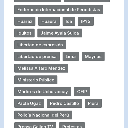
Federación Internacional de Periodistas
Huaraz
Huaura
Ica
IPYS
Iquitos
Jaime Ayala Sulca
Libertad de expresión
Libertad de prensa
Lima
Maynas
Melissa Alfaro Méndez
Ministerio Público
Mártires de Uchuraccay
OFIP
Paola Ugaz
Pedro Castillo
Piura
Policía Nacional del Perú
Prensa Callao TV
Protestas