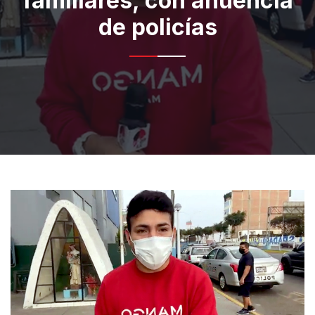
familiares, con anuencia
de policías