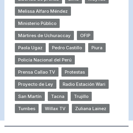
Melissa Alfaro Méndez
Ministerio Público
Mártires de Uchuraccay
OFIP
Paola Ugaz
Pedro Castillo
Piura
Policía Nacional del Perú
Prensa Callao TV
Protestas
Proyecto de Ley
Radio Estación Wari
San Martín
Tacna
Trujillo
Tumbes
Willax TV
Zuliana Lainez