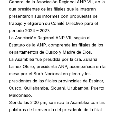
General de la Asociación Regional ANP VII, en la
que presidentes de las filiales que la integran
presentaron sus informes con propuestas de
trabajo y eligieron su Comité Directivo para el
periodo 2024 – 2027.
La Asociación Regional ANP VII, según el
Estatuto de la ANP, comprende las filiales de los
departamentos de Cusco y Madre de Dios.
La Asamblea fue presidida por la cra. Zuliana
Lainez Otero, presidenta ANP, acompañada en la
mesa por el Buró Nacional en pleno y los
presidentes de las filiales provinciales de Espinar,
Cusco, Quillabamba, Sicuani, Urubamba, Puerto
Maldonado.
Siendo las 3:00 pm, se inició la Asamblea con las
palabras de bienvenida del presidente de la filial