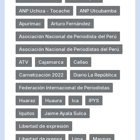
ANP Uchiza - Tocache
ANP Utcubamba
Apurímac
Arturo Fernández
Asociación Nacional de Periodista del Perú
Asociación Nacional de Periodistas del Perú
ATV
Cajamarca
Callao
Carnetización 2022
Diario La República
Federación Internacional de Periodistas
Huaraz
Huaura
Ica
IPYS
Iquitos
Jaime Ayala Sulca
Libertad de expresión
Libertad de prensa
Lima
Maynas