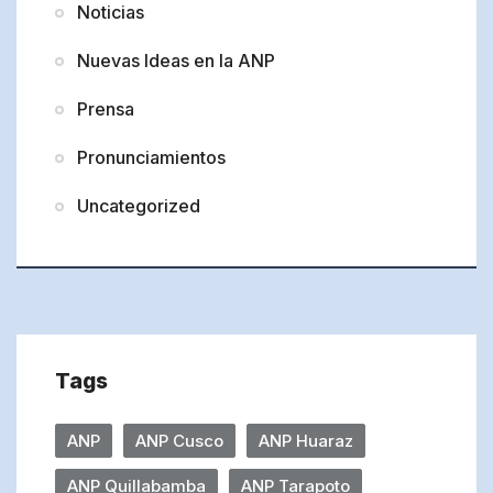
Noticias
Nuevas Ideas en la ANP
Prensa
Pronunciamientos
Uncategorized
Tags
ANP
ANP Cusco
ANP Huaraz
ANP Quillabamba
ANP Tarapoto