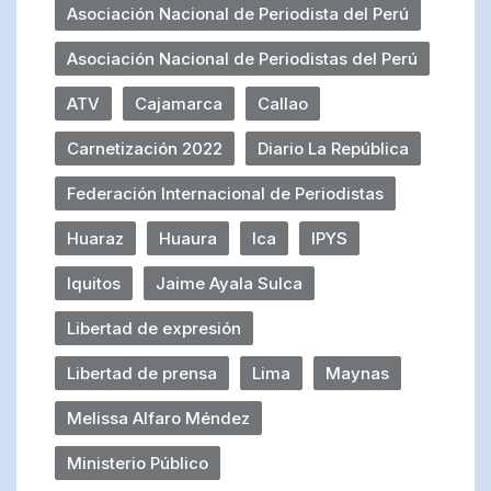
Asociación Nacional de Periodista del Perú
Asociación Nacional de Periodistas del Perú
ATV
Cajamarca
Callao
Carnetización 2022
Diario La República
Federación Internacional de Periodistas
Huaraz
Huaura
Ica
IPYS
Iquitos
Jaime Ayala Sulca
Libertad de expresión
Libertad de prensa
Lima
Maynas
Melissa Alfaro Méndez
Ministerio Público