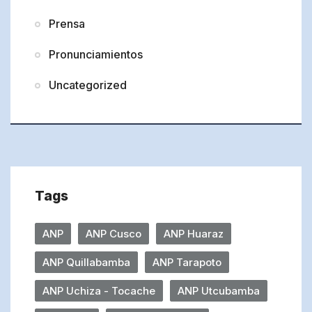
Prensa
Pronunciamientos
Uncategorized
Tags
ANP
ANP Cusco
ANP Huaraz
ANP Quillabamba
ANP Tarapoto
ANP Uchiza - Tocache
ANP Utcubamba