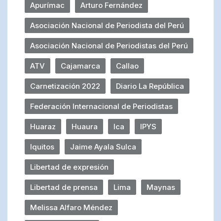
Apurímac
Arturo Fernández
Asociación Nacional de Periodista del Perú
Asociación Nacional de Periodistas del Perú
ATV
Cajamarca
Callao
Carnetización 2022
Diario La República
Federación Internacional de Periodistas
Huaraz
Huaura
Ica
IPYS
Iquitos
Jaime Ayala Sulca
Libertad de expresión
Libertad de prensa
Lima
Maynas
Melissa Alfaro Méndez