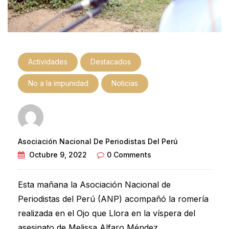
Actividades
Destacados
No a la impunidad
Noticias
Asociación Nacional De Periodistas Del Perú
Octubre 9, 2022
0 Comments
Esta mañana la Asociación Nacional de
Periodistas del Perú (ANP) acompañó la romería
realizada en el Ojo que Llora en la víspera del
asesinato de Melissa Alfaro Méndez.