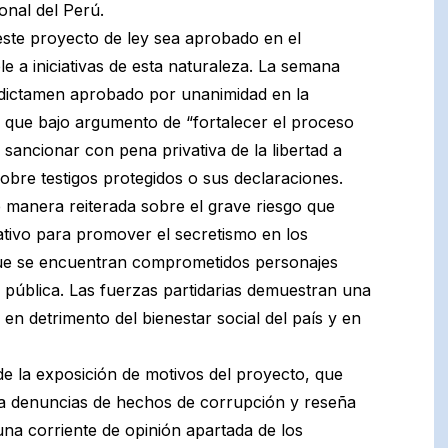
onal del Perú.
este proyecto de ley sea aprobado en el
e a iniciativas de esta naturaleza. La semana
dictamen aprobado por unanimidad en la
que bajo argumento de “fortalecer el proceso
sancionar con pena privativa de la libertad a
obre testigos protegidos o sus declaraciones.
 manera reiterada sobre el grave riesgo que
slativo para promover el secretismo en los
que se encuentran comprometidos personajes
a pública. Las fuerzas partidarias demuestran una
 en detrimento del bienestar social del país y en
e la exposición de motivos del proyecto, que
a denuncias de hechos de corrupción y reseña
na corriente de opinión apartada de los