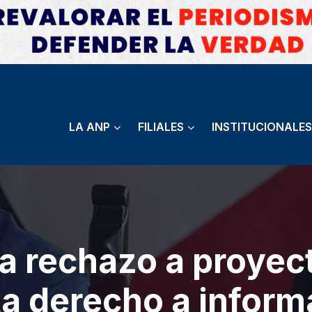
LA ANP
FILIALES
INSTITUCIONALES
a rechazo a proyect
ta derecho a inform