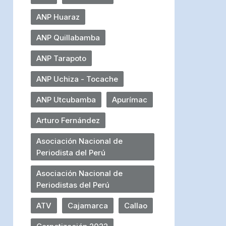
ANP Huaraz
ANP Quillabamba
ANP Tarapoto
ANP Uchiza - Tocache
ANP Utcubamba
Apurímac
Arturo Fernández
Asociación Nacional de
Periodista del Perú
Asociación Nacional de
Periodistas del Perú
ATV
Cajamarca
Callao