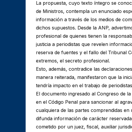
La propuesta, cuyo texto íntegro se cono
de Ministros, contempla un enunciado espec
información a través de los medios de co
dichos supuestos. Desde la ANP, advertimo
profesional de quienes tienen la responsab
justicia a periodistas que revelen informac
reserva de fuentes y el fallo del Tribunal 
extremos, el secreto profesional.
Esto, además, contradice las declaraciones 
manera reiterada, manifestaron que la inici
tendría impacto en el trabajo de periodistas
El documento ingresado al Congreso de la
en el Código Penal para sancionar al agra
cualquiera de las partes comprendidas en 
difunda información de carácter reservada.
cometido por un juez, fiscal, auxiliar jurisd