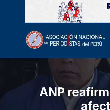
ANP reafirm
afec