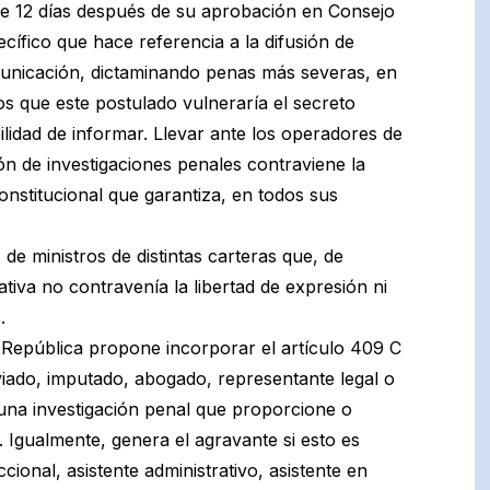
ce 12 días después de su aprobación en Consejo
ífico que hace referencia a la difusión de
municación, dictaminando penas más severas, en
s que este postulado vulneraría el secreto
ilidad de informar. Llevar ante los operadores de
ión de investigaciones penales contraviene la
Constitucional que garantiza, en todos sus
de ministros de distintas carteras que, de
ativa no contravenía la libertad de expresión ni
.
 República propone incorporar el artículo 409 C
viado, imputado, abogado, representante legal o
una investigación penal que proporcione o
 Igualmente, genera el agravante si esto es
iccional, asistente administrativo, asistente en