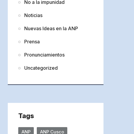
No a la impunidad
Noticias
Nuevas Ideas en la ANP
Prensa
Pronunciamientos
Uncategorized
Tags
ANP
ANP Cusco