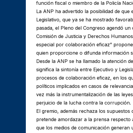
función fiscal o miembro de la Policía Naci
La ANP ha advertido la posibilidad de que 
Legislativo, que ya se ha mostrado favorabl
pasada, el Pleno del Congreso agendó un 
Comisión de Justicia y Derechos Humanos 
especial por colaboración eficaz” propone 
quien proporcione o difunda información s
Desde la ANP se ha llamado la atención de
significa la sintonía entre Ejecutivo y Legi
procesos de colaboración eficaz, en los 
políticos implicados en casos de relevanci
vez más la instrumentalización de las leyes
perjuicio de la lucha contra la corrupción.
El gremio, además rechaza los supuestos d
pretende amordazar a la prensa respecto 
que los medios de comunicación generan u