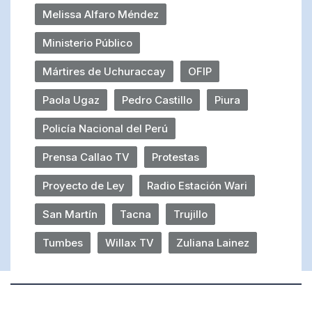
Melissa Alfaro Méndez
Ministerio Público
Mártires de Uchuraccay
OFIP
Paola Ugaz
Pedro Castillo
Piura
Policía Nacional del Perú
Prensa Callao TV
Protestas
Proyecto de Ley
Radio Estación Wari
San Martín
Tacna
Trujillo
Tumbes
Willax TV
Zuliana Lainez