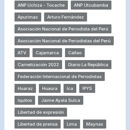
ANP Uchiza - Tocache
ANP Utcubamba
Apurímac
Arturo Fernández
Asociación Nacional de Periodista del Perú
Asociación Nacional de Periodistas del Perú
ATV
Cajamarca
Callao
Carnetización 2022
Diario La República
Federación Internacional de Periodistas
Huaraz
Huaura
Ica
IPYS
Iquitos
Jaime Ayala Sulca
Libertad de expresión
Libertad de prensa
Lima
Maynas