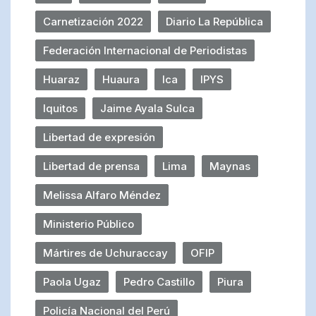
Carnetización 2022
Diario La República
Federación Internacional de Periodistas
Huaraz
Huaura
Ica
IPYS
Iquitos
Jaime Ayala Sulca
Libertad de expresión
Libertad de prensa
Lima
Maynas
Melissa Alfaro Méndez
Ministerio Público
Mártires de Uchuraccay
OFIP
Paola Ugaz
Pedro Castillo
Piura
Policía Nacional del Perú