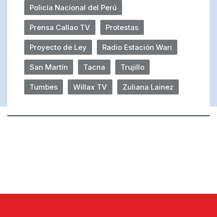
Policía Nacional del Perú
Prensa Callao TV
Protestas
Proyecto de Ley
Radio Estación Wari
San Martín
Tacna
Trujillo
Tumbes
Willax TV
Zuliana Lainez