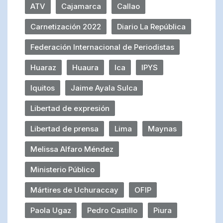
ATV
Cajamarca
Callao
Carnetización 2022
Diario La República
Federación Internacional de Periodistas
Huaraz
Huaura
Ica
IPYS
Iquitos
Jaime Ayala Sulca
Libertad de expresión
Libertad de prensa
Lima
Maynas
Melissa Alfaro Méndez
Ministerio Público
Mártires de Uchuraccay
OFIP
Paola Ugaz
Pedro Castillo
Piura