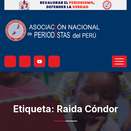
Etiqueta:
Raida Cóndor