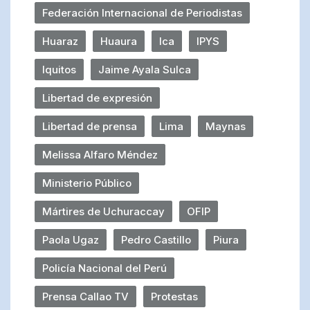
Federación Internacional de Periodistas
Huaraz
Huaura
Ica
IPYS
Iquitos
Jaime Ayala Sulca
Libertad de expresión
Libertad de prensa
Lima
Maynas
Melissa Alfaro Méndez
Ministerio Público
Mártires de Uchuraccay
OFIP
Paola Ugaz
Pedro Castillo
Piura
Policía Nacional del Perú
Prensa Callao TV
Protestas