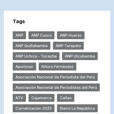
Tags
ANP
ANP Cusco
ANP Huaraz
ANP Quillabamba
ANP Tarapoto
ANP Uchiza - Tocache
ANP Utcubamba
Apurímac
Arturo Fernández
Asociación Nacional de Periodista del Perú
Asociación Nacional de Periodistas del Perú
ATV
Cajamarca
Callao
Carnetización 2022
Diario La República