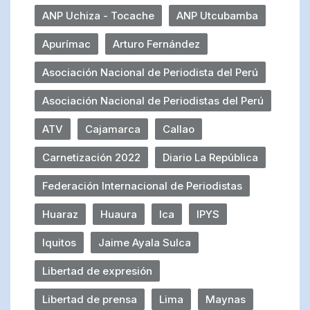
ANP Uchiza - Tocache
ANP Utcubamba
Apurímac
Arturo Fernández
Asociación Nacional de Periodista del Perú
Asociación Nacional de Periodistas del Perú
ATV
Cajamarca
Callao
Carnetización 2022
Diario La República
Federación Internacional de Periodistas
Huaraz
Huaura
Ica
IPYS
Iquitos
Jaime Ayala Sulca
Libertad de expresión
Libertad de prensa
Lima
Maynas