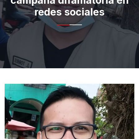
campaña difamatoria en
redes sociales