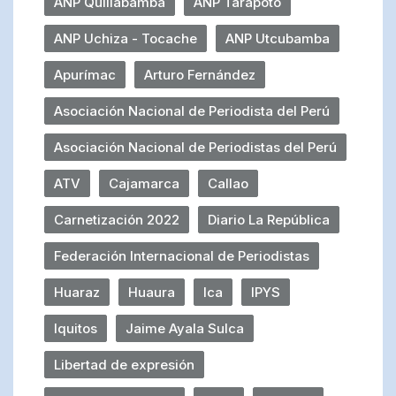
ANP Quillabamba
ANP Tarapoto
ANP Uchiza - Tocache
ANP Utcubamba
Apurímac
Arturo Fernández
Asociación Nacional de Periodista del Perú
Asociación Nacional de Periodistas del Perú
ATV
Cajamarca
Callao
Carnetización 2022
Diario La República
Federación Internacional de Periodistas
Huaraz
Huaura
Ica
IPYS
Iquitos
Jaime Ayala Sulca
Libertad de expresión