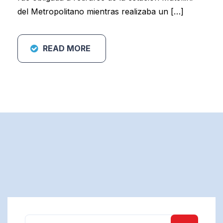
del Metropolitano mientras realizaba un […]
READ MORE