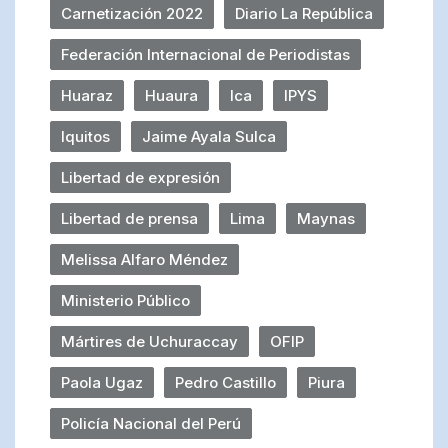
Carnetización 2022
Diario La República
Federación Internacional de Periodistas
Huaraz
Huaura
Ica
IPYS
Iquitos
Jaime Ayala Sulca
Libertad de expresión
Libertad de prensa
Lima
Maynas
Melissa Alfaro Méndez
Ministerio Público
Mártires de Uchuraccay
OFIP
Paola Ugaz
Pedro Castillo
Piura
Policía Nacional del Perú