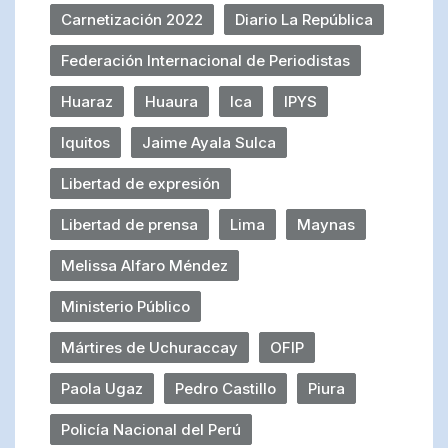
Carnetización 2022
Diario La República
Federación Internacional de Periodistas
Huaraz
Huaura
Ica
IPYS
Iquitos
Jaime Ayala Sulca
Libertad de expresión
Libertad de prensa
Lima
Maynas
Melissa Alfaro Méndez
Ministerio Público
Mártires de Uchuraccay
OFIP
Paola Ugaz
Pedro Castillo
Piura
Policía Nacional del Perú