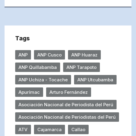
Tags
ANP
ANP Cusco
ANP Huaraz
ANP Quillabamba
ANP Tarapoto
ANP Uchiza - Tocache
ANP Utcubamba
Apurímac
Arturo Fernández
Asociación Nacional de Periodista del Perú
Asociación Nacional de Periodistas del Perú
ATV
Cajamarca
Callao