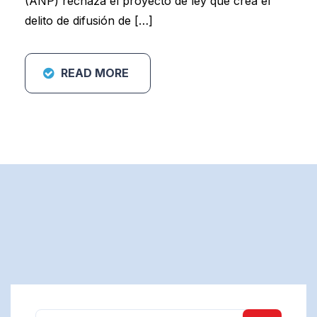
(ANP) rechaza el proyecto de ley que crea el
delito de difusión de […]
READ MORE