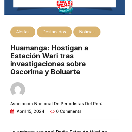
Alertas
Destacados
Noticias
Huamanga: Hostigan a
Estación Wari tras
investigaciones sobre
Oscorima y Boluarte
Asociación Nacional De Periodistas Del Perú
Abril 15, 2024
0 Comments
La emisora regional Radio Estación Wari ha