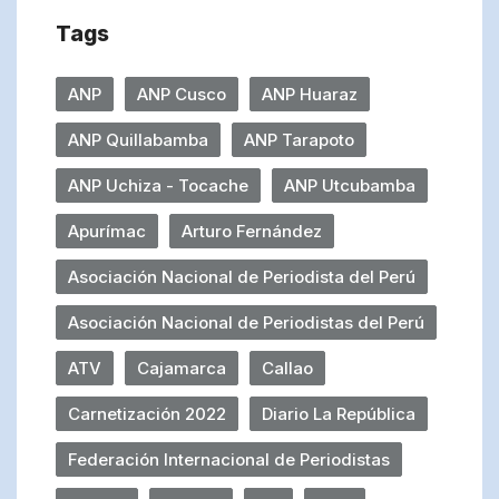
Tags
ANP
ANP Cusco
ANP Huaraz
ANP Quillabamba
ANP Tarapoto
ANP Uchiza - Tocache
ANP Utcubamba
Apurímac
Arturo Fernández
Asociación Nacional de Periodista del Perú
Asociación Nacional de Periodistas del Perú
ATV
Cajamarca
Callao
Carnetización 2022
Diario La República
Federación Internacional de Periodistas