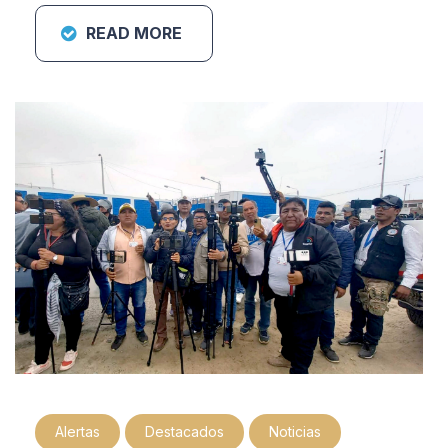
READ MORE
Alertas
Destacados
Noticias