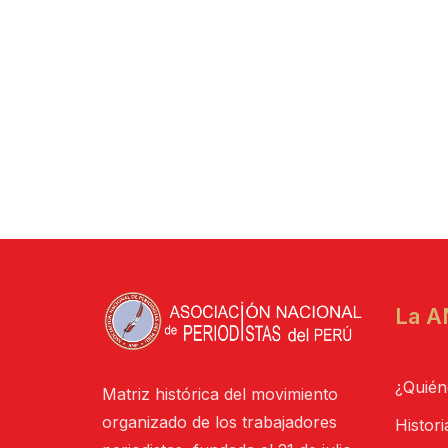
La A
¿Quién
Matriz histórica del movimiento
organizado de los trabajadores
Histori