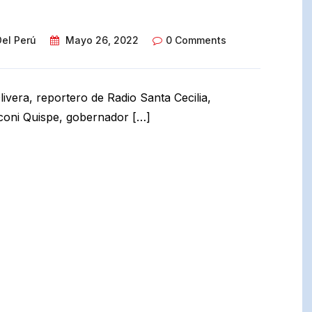
Del Perú
Mayo 26, 2022
0 Comments
livera, reportero de Radio Santa Cecilia,
oni Quispe, gobernador […]