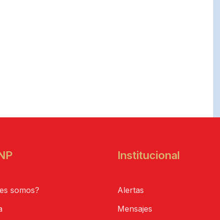
NP
Institucional
es somos?
Alertas
a
Mensajes