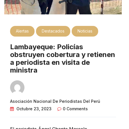
Alertas
Destacados
Noticias
Lambayeque: Policías
obstruyen cobertura y retienen
a periodista en visita de
ministra
Asociación Nacional De Periodistas Del Perú
Octubre 23, 2023
0 Comments
El periodista Ángel Chanta Marcelo,