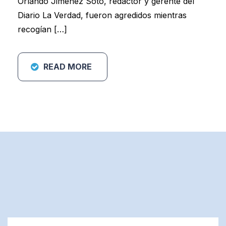
Orlando Jiménez Soto, redactor y gerente del
Diario La Verdad, fueron agredidos mientras
recogían […]
READ MORE