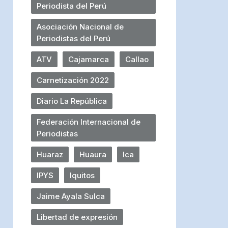
Periodista del Perú
Asociación Nacional de
Periodistas del Perú
ATV
Cajamarca
Callao
Carnetización 2022
Diario La República
Federación Internacional de
Periodistas
Huaraz
Huaura
Ica
IPYS
Iquitos
Jaime Ayala Sulca
Libertad de expresión