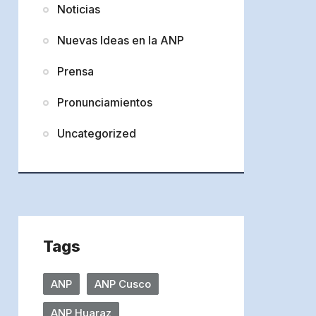
Noticias
Nuevas Ideas en la ANP
Prensa
Pronunciamientos
Uncategorized
Tags
ANP
ANP Cusco
ANP Huaraz