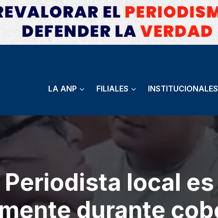
LA ANP
FILIALES
INSTITUCIONALES
 Periodista local es
amente durante cob