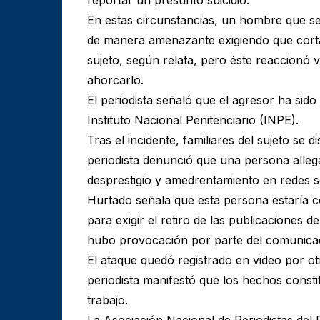
En estas circunstancias, un hombre que se
de manera amenazante exigiendo que cortara
sujeto, según relata, pero éste reaccionó 
ahorcarlo.
El periodista señaló que el agresor ha sid
Instituto Nacional Penitenciario (INPE).
Tras el incidente, familiares del sujeto se 
periodista denunció que una persona allega
desprestigio y amedrentamiento en redes so
Hurtado señala que esta persona estaría 
para exigir el retiro de las publicaciones 
hubo provocación por parte del comunica
El ataque quedó registrado en video por ot
periodista manifestó que los hechos const
trabajo.
La Asociación Nacional de Periodistas del