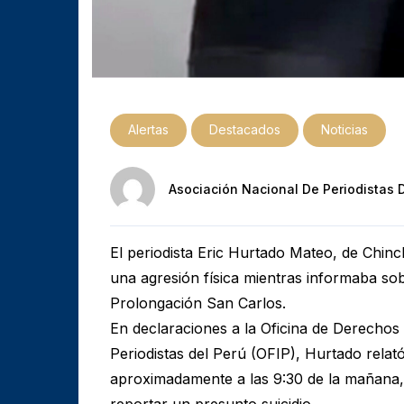
Alertas
Destacados
Noticias
Asociación Nacional De Periodistas 
El periodista Eric Hurtado Mateo, de Chinc
una agresión física mientras informaba sob
Prolongación San Carlos.
En declaraciones a la Oficina de Derecho
Periodistas del Perú (OFIP), Hurtado relat
aproximadamente a las 9:30 de la mañana, 
reportar un presunto suicidio.