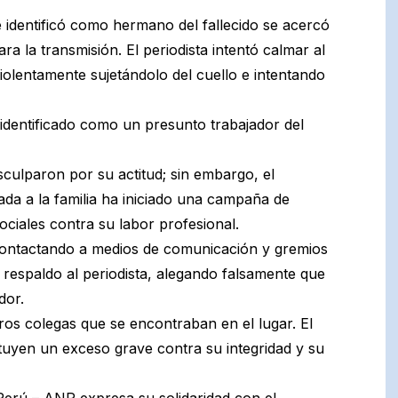
 identificó como hermano del fallecido se acercó
 la transmisión. El periodista intentó calmar al
violentamente sujetándolo del cuello e intentando
o identificado como un presunto trabajador del
disculparon por su actitud; sin embargo, el
da a la familia ha iniciado una campaña de
ciales contra su labor profesional.
contactando a medios de comunicación y gremios
de respaldo al periodista, alegando falsamente que
dor.
ros colegas que se encontraban en el lugar. El
ituyen un exceso grave contra su integridad y su
 Perú – ANP expresa su solidaridad con el