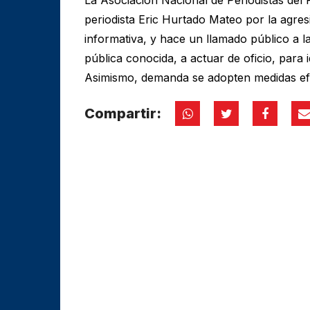
periodista Eric Hurtado Mateo por la agres
informativa, y hace un llamado público a l
pública conocida, a actuar de oficio, para i
Asimismo, demanda se adopten medidas efec
Compartir: