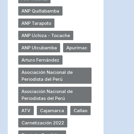
ANP Quillabamba
ANP Tarapoto
ANP Uchiza - Tocache
ANP Utcubamba
Apurímac
Arturo Fernández
Asociación Nacional de
Periodista del Perú
Asociación Nacional de
Periodistas del Perú
ATV
Cajamarca
Callao
Carnetización 2022