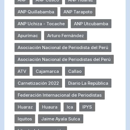
ANP Quillabamba
ANP Tarapoto
ANP Uchiza - Tocache
ANP Utcubamba
Apurímac
Arturo Fernández
Asociación Nacional de Periodista del Perú
Asociación Nacional de Periodistas del Perú
ATV
Cajamarca
Callao
Carnetización 2022
Diario La República
Federación Internacional de Periodistas
Huaraz
Huaura
Ica
IPYS
Iquitos
Jaime Ayala Sulca