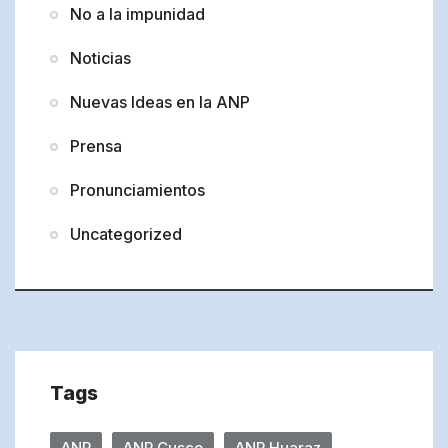
No a la impunidad
Noticias
Nuevas Ideas en la ANP
Prensa
Pronunciamientos
Uncategorized
Tags
ANP
ANP Cusco
ANP Huaraz