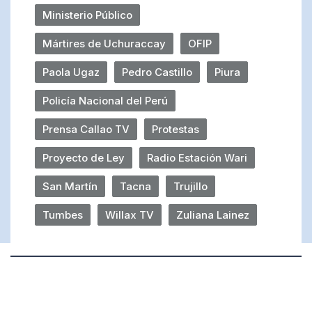
Ministerio Público
Mártires de Uchuraccay
OFIP
Paola Ugaz
Pedro Castillo
Piura
Policía Nacional del Perú
Prensa Callao TV
Protestas
Proyecto de Ley
Radio Estación Wari
San Martín
Tacna
Trujillo
Tumbes
Willax TV
Zuliana Lainez