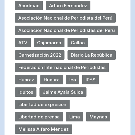
Apurímac
Arturo Fernández
Asociación Nacional de Periodista del Perú
Asociación Nacional de Periodistas del Perú
ATV
Cajamarca
Callao
Carnetización 2022
Diario La República
Federación Internacional de Periodistas
Huaraz
Huaura
Ica
IPYS
Iquitos
Jaime Ayala Sulca
Libertad de expresión
Libertad de prensa
Lima
Maynas
Melissa Alfaro Méndez