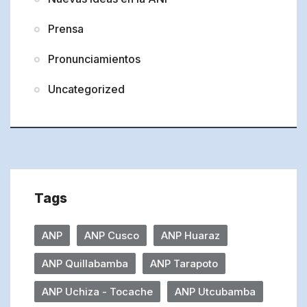
Prensa
Pronunciamientos
Uncategorized
Tags
ANP
ANP Cusco
ANP Huaraz
ANP Quillabamba
ANP Tarapoto
ANP Uchiza - Tocache
ANP Utcubamba