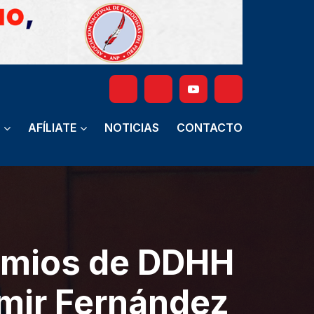
AFÍLIATE
NOTICIAS
CONTACTO
emios de DDHH
omir Fernández