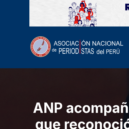
ANP acompañó
que reconoció