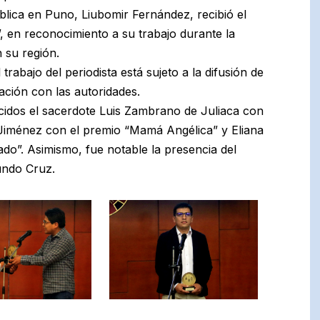
lica en Puno, Liubomir Fernández, recibió el
en reconocimiento a su trabajo durante la
 su región.
rabajo del periodista está sujeto a la difusión de
ción con las autoridades.
idos el sacerdote Luis Zambrano de Juliaca con
 Jiménez con el premio “Mamá Angélica” y Eliana
do”. Asimismo, fue notable la presencia del
undo Cruz.