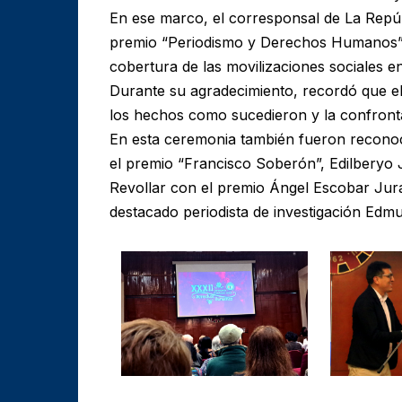
En ese marco, el corresponsal de La Repúb
premio “Periodismo y Derechos Humanos”, 
cobertura de las movilizaciones sociales en
Durante su agradecimiento, recordó que el t
los hechos como sucedieron y la confronta
En esta ceremonia también fueron reconoc
el premio “Francisco Soberón”, Edilberyo
Revollar con el premio Ángel Escobar Jura
destacado periodista de investigación Edm