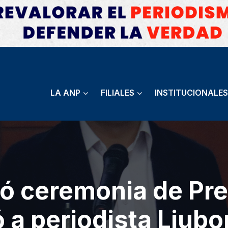
LA ANP
FILIALES
INSTITUCIONALES
 ceremonia de Pr
 a periodista Liub