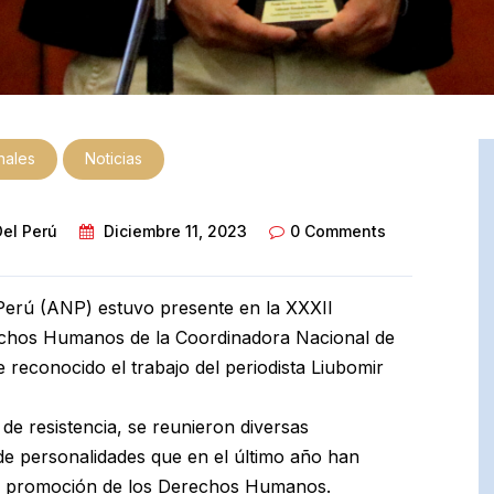
onales
Noticias
Del Perú
Diciembre 11, 2023
0 Comments
 Perú (ANP) estuvo presente en la XXXII
chos Humanos de la Coordinadora Nacional de
conocido el trabajo del periodista Liubomir
de resistencia, se reunieron diversas
de personalidades que en el último año han
 y promoción de los Derechos Humanos.