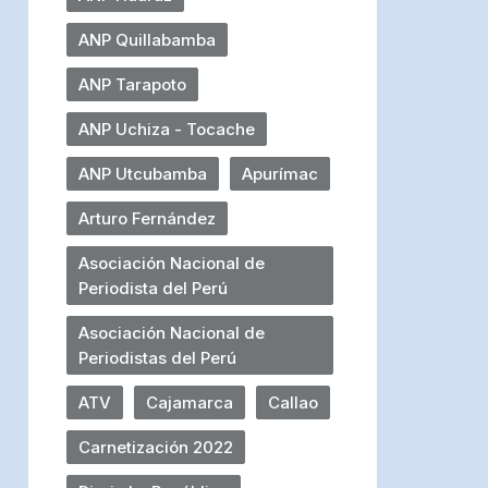
ANP Quillabamba
ANP Tarapoto
ANP Uchiza - Tocache
ANP Utcubamba
Apurímac
Arturo Fernández
Asociación Nacional de
Periodista del Perú
Asociación Nacional de
Periodistas del Perú
ATV
Cajamarca
Callao
Carnetización 2022