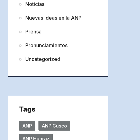
Noticias
Nuevas Ideas en la ANP
Prensa
Pronunciamientos
Uncategorized
Tags
ANP
ANP Cusco
ANP Huaraz