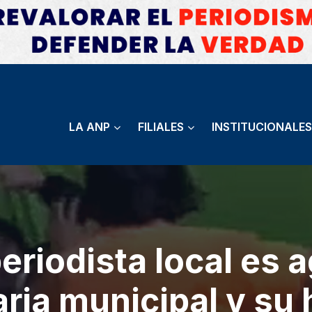
LA ANP
FILIALES
INSTITUCIONALES
riodista local es 
aria municipal y su