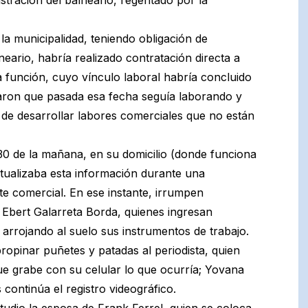
la municipalidad, teniendo obligación de
neario, habría realizado contratación directa a
 función, cuyo vínculo laboral habría concluido
laron que pasada esa fecha seguía laborando y
de desarrollar labores comerciales que no están
30 de la mañana, en su domicilio (donde funciona
ctualizaba esta información durante una
te comercial. En ese instante, irrumpen
bert Galarreta Borda, quienes ingresan
 arrojando al suelo sus instrumentos de trabajo.
ropinar puñetes y patadas al periodista, quien
que grabe con su celular lo que ocurría; Yovana
continúa el registro videográfico.
estudio la esposa de Frank Ferrel, quien se coloca