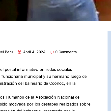
Del Perú
Abril 4, 2024
0 Comments
del portal informativo en redes sociales
a funcionaria municipal y su hermano luego de
nistración del balneario de Cconoc, en la
hos Humanos de la Asociación Nacional de
 sido motivada por los destapes realizados sobre
stración del balneario, regentado por la