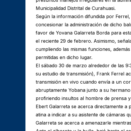
Municipalidad Distrital de Curahuasi.
Según la información difundida por Ferrel, 
concesionar la administración de dicho bal
favor de Yovana Galarreta Borda para esta
el reciente 29 de febrero. Asimismo, seña
cumpliendo las mismas funciones, además 
permitidas en dicho lugar.
El sábado 30 de marzo alrededor de las 9:
su estudio de transmisión), Frank Ferrel a
transmisión en vivo cuando envía a un cor
abruptamente Yobana junto a su hermano E
profiriendo insultos al hombre de prensa y
Ebert Galarreta se acerca directamente a p
atina a indicar a su asistente de cámaras 
Galarreta se acerca a amenazarle mientras 
Ante el alboroto y la bulla, bajó hasta el 