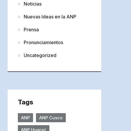
Noticias
Nuevas Ideas en la ANP
Prensa
Pronunciamientos
Uncategorized
Tags
ANP
ANP Cusco
ANP Huaraz