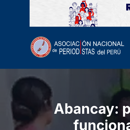
Abancay: pe
funcion