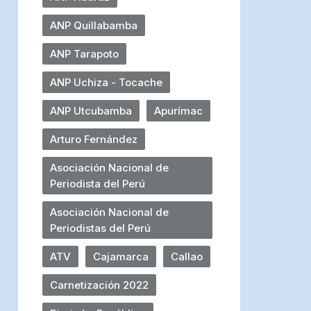
ANP Quillabamba
ANP Tarapoto
ANP Uchiza - Tocache
ANP Utcubamba
Apurímac
Arturo Fernández
Asociación Nacional de
Periodista del Perú
Asociación Nacional de
Periodistas del Perú
ATV
Cajamarca
Callao
Carnetización 2022