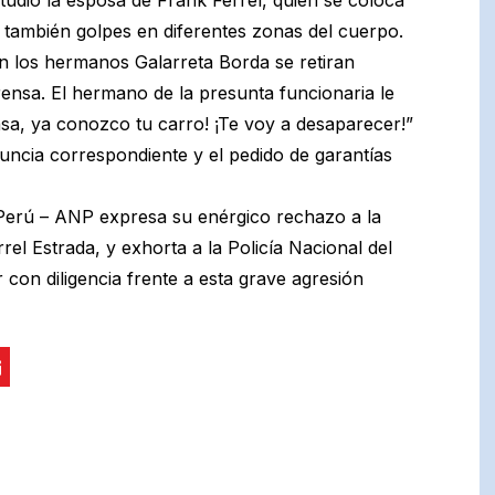
do también golpes en diferentes zonas del cuerpo.
 los hermanos Galarreta Borda se retiran
nsa. El hermano de la presunta funcionaria le
casa, ya conozco tu carro! ¡Te voy a desaparecer!”
uncia correspondiente y el pedido de garantías
 Perú – ANP expresa su enérgico rechazo a la
rel Estrada, y exhorta a la Policía Nacional del
 con diligencia frente a esta grave agresión