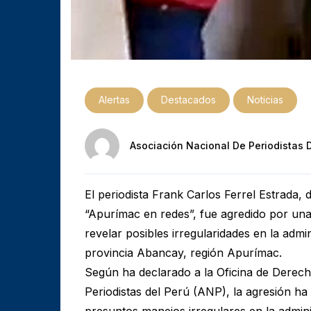
Alertas
Destacados
Noticias
Asociación Nacional De Periodistas 
El periodista Frank Carlos Ferrel Estrada, 
“Apurímac en redes”, fue agredido por un
revelar posibles irregularidades en la admi
provincia Abancay, región Apurímac.
Según ha declarado a la Oficina de Derec
Periodistas del Perú (ANP), la agresión ha
presuntos manejos irregulares en la admini