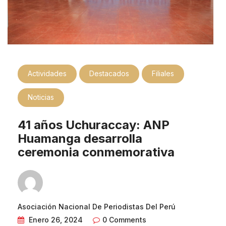
Actividades
Destacados
Filiales
Noticias
41 años Uchuraccay: ANP
Huamanga desarrolla
ceremonia conmemorativa
Asociación Nacional De Periodistas Del Perú
Enero 26, 2024
0 Comments