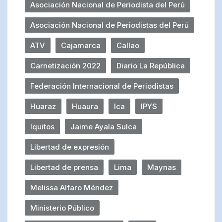
Asociación Nacional de Periodista del Perú
Asociación Nacional de Periodistas del Perú
ATV
Cajamarca
Callao
Carnetización 2022
Diario La República
Federación Internacional de Periodistas
Huaraz
Huaura
Ica
IPYS
Iquitos
Jaime Ayala Sulca
Libertad de expresión
Libertad de prensa
Lima
Maynas
Melissa Alfaro Méndez
Ministerio Público