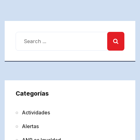
Categorías
Actividades
Alertas
ANP es Igualdad