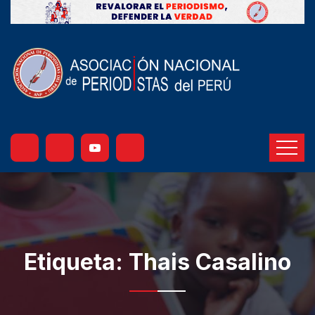
Etiqueta:
Thais Casalino