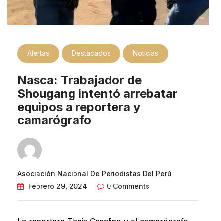
Alertas
Destacados
Noticias
Nasca: Trabajador de
Shougang intentó arrebatar
equipos a reportera y
camarógrafo
Asociación Nacional De Periodistas Del Perú
Febrero 29, 2024
0 Comments
La reportera Thais Casalino y el camarógrafo