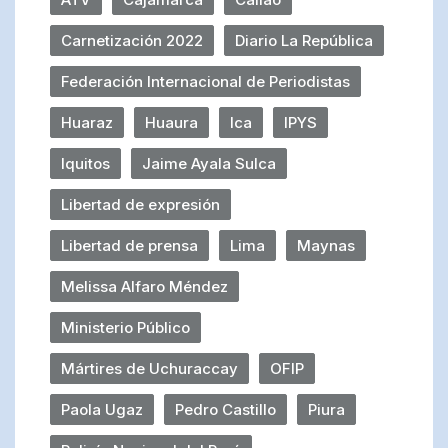
Carnetización 2022
Diario La República
Federación Internacional de Periodistas
Huaraz
Huaura
Ica
IPYS
Iquitos
Jaime Ayala Sulca
Libertad de expresión
Libertad de prensa
Lima
Maynas
Melissa Alfaro Méndez
Ministerio Público
Mártires de Uchuraccay
OFIP
Paola Ugaz
Pedro Castillo
Piura