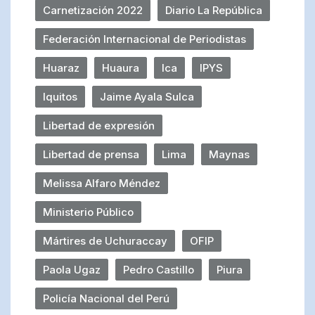
Carnetización 2022
Diario La República
Federación Internacional de Periodistas
Huaraz
Huaura
Ica
IPYS
Iquitos
Jaime Ayala Sulca
Libertad de expresión
Libertad de prensa
Lima
Maynas
Melissa Alfaro Méndez
Ministerio Público
Mártires de Uchuraccay
OFIP
Paola Ugaz
Pedro Castillo
Piura
Policía Nacional del Perú