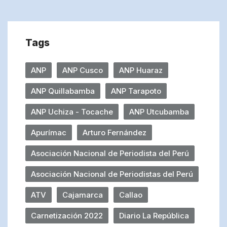
Tags
ANP
ANP Cusco
ANP Huaraz
ANP Quillabamba
ANP Tarapoto
ANP Uchiza - Tocache
ANP Utcubamba
Apurímac
Arturo Fernández
Asociación Nacional de Periodista del Perú
Asociación Nacional de Periodistas del Perú
ATV
Cajamarca
Callao
Carnetización 2022
Diario La República