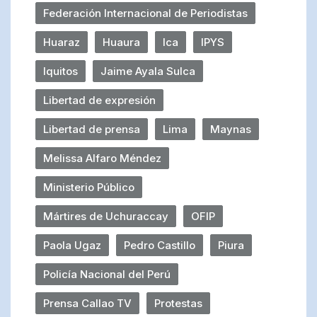
Federación Internacional de Periodistas
Huaraz
Huaura
Ica
IPYS
Iquitos
Jaime Ayala Sulca
Libertad de expresión
Libertad de prensa
Lima
Maynas
Melissa Alfaro Méndez
Ministerio Público
Mártires de Uchuraccay
OFIP
Paola Ugaz
Pedro Castillo
Piura
Policía Nacional del Perú
Prensa Callao TV
Protestas