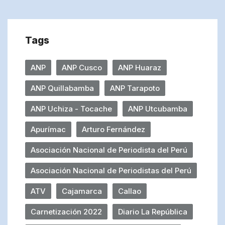
Tags
ANP
ANP Cusco
ANP Huaraz
ANP Quillabamba
ANP Tarapoto
ANP Uchiza - Tocache
ANP Utcubamba
Apurímac
Arturo Fernández
Asociación Nacional de Periodista del Perú
Asociación Nacional de Periodistas del Perú
ATV
Cajamarca
Callao
Carnetización 2022
Diario La República