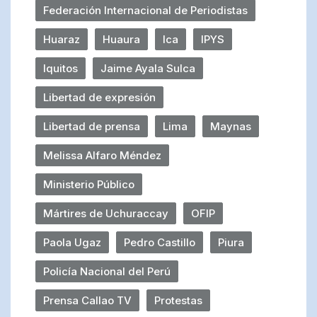
Federación Internacional de Periodistas
Huaraz
Huaura
Ica
IPYS
Iquitos
Jaime Ayala Sulca
Libertad de expresión
Libertad de prensa
Lima
Maynas
Melissa Alfaro Méndez
Ministerio Público
Mártires de Uchuraccay
OFIP
Paola Ugaz
Pedro Castillo
Piura
Policía Nacional del Perú
Prensa Callao TV
Protestas