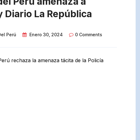
 del Perú amenaza a
y Diario La República
Del Perú
Enero 30, 2024
0 Comments
Perú rechaza la amenaza tácita de la Policía