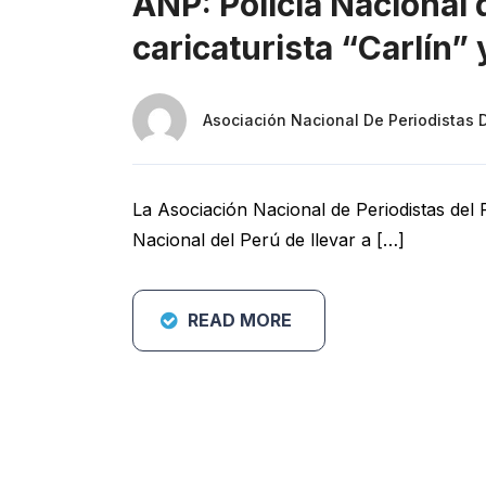
ANP: Policía Nacional
caricaturista “Carlín” 
Asociación Nacional De Periodistas 
La Asociación Nacional de Periodistas del 
Nacional del Perú de llevar a […]
READ MORE