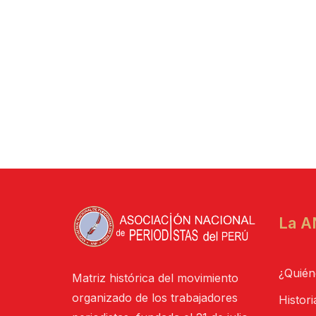
La A
¿Quién
Matriz histórica del movimiento
organizado de los trabajadores
Histori