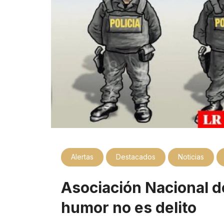
Alertas
Destacados
Noticias
Asociación Nacional de
humor no es delito