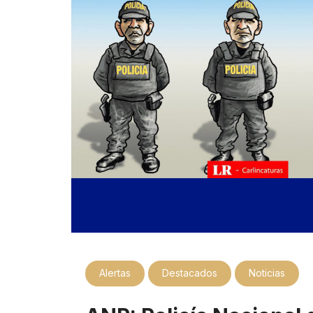
Alertas
Destacados
Noticias