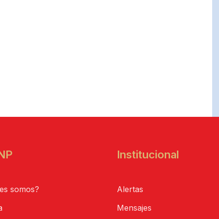
NP
Institucional
es somos?
Alertas
a
Mensajes