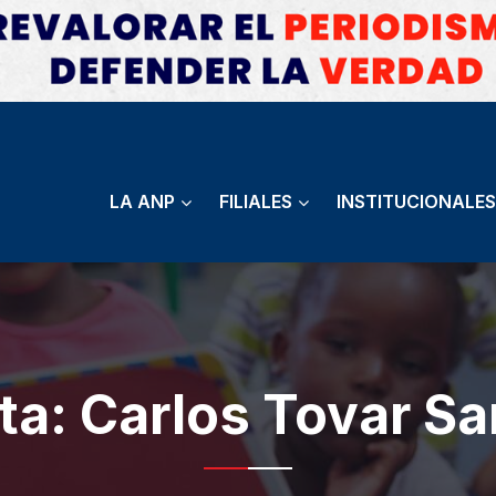
LA ANP
FILIALES
INSTITUCIONALES
ta:
Carlos Tovar S