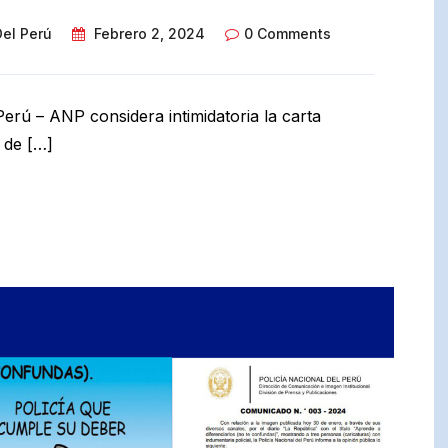
Del Perú
Febrero 2, 2024
0 Comments
Perú – ANP considera intimidatoria la carta
 de […]