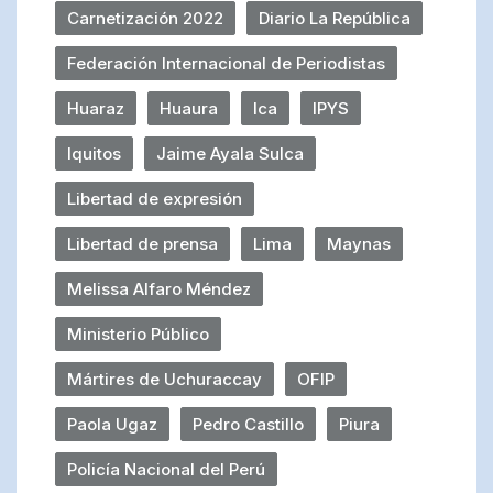
Carnetización 2022
Diario La República
Federación Internacional de Periodistas
Huaraz
Huaura
Ica
IPYS
Iquitos
Jaime Ayala Sulca
Libertad de expresión
Libertad de prensa
Lima
Maynas
Melissa Alfaro Méndez
Ministerio Público
Mártires de Uchuraccay
OFIP
Paola Ugaz
Pedro Castillo
Piura
Policía Nacional del Perú