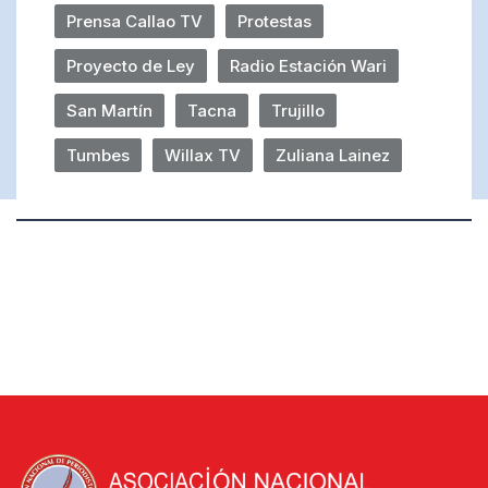
Prensa Callao TV
Protestas
Proyecto de Ley
Radio Estación Wari
San Martín
Tacna
Trujillo
Tumbes
Willax TV
Zuliana Lainez