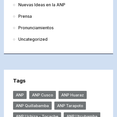
Nuevas Ideas en la ANP
Prensa
Pronunciamientos
Uncategorized
Tags
ANP
ANP Cusco
ANP Huaraz
ANP Quillabamba
ANP Tarapoto
ANP Uchiza - Tocache
ANP Utcubamba