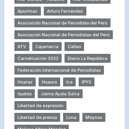
Apurímac
Arturo Fernández
Asociación Nacional de Periodista del Perú
Asociación Nacional de Periodistas del Perú
ATV
Cajamarca
Callao
Carnetización 2022
Diario La República
Federación Internacional de Periodistas
Huaraz
Huaura
Ica
IPYS
Iquitos
Jaime Ayala Sulca
Libertad de expresión
Libertad de prensa
Lima
Maynas