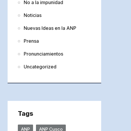
No a la impunidad
Noticias
Nuevas Ideas en la ANP
Prensa
Pronunciamientos
Uncategorized
Tags
ANP
ANP Cusco