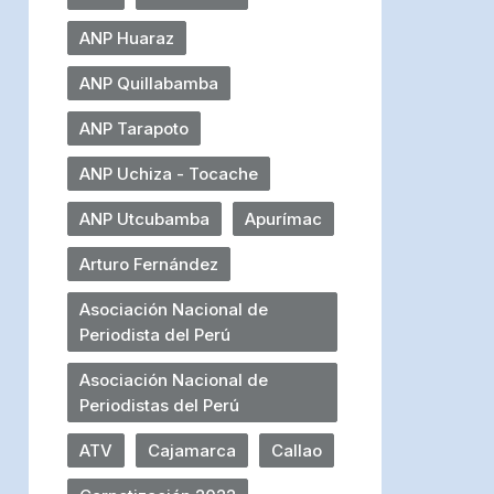
ANP Huaraz
ANP Quillabamba
ANP Tarapoto
ANP Uchiza - Tocache
ANP Utcubamba
Apurímac
Arturo Fernández
Asociación Nacional de
Periodista del Perú
Asociación Nacional de
Periodistas del Perú
ATV
Cajamarca
Callao