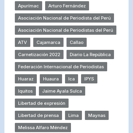
Apurímac
Arturo Fernández
Asociación Nacional de Periodista del Perú
Asociación Nacional de Periodistas del Perú
ATV
Cajamarca
Callao
Carnetización 2022
Diario La República
Federación Internacional de Periodistas
Huaraz
Huaura
Ica
IPYS
Iquitos
Jaime Ayala Sulca
Libertad de expresión
Libertad de prensa
Lima
Maynas
Melissa Alfaro Méndez