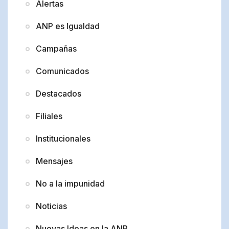
Alertas
ANP es Igualdad
Campañas
Comunicados
Destacados
Filiales
Institucionales
Mensajes
No a la impunidad
Noticias
Nuevas Ideas en la ANP