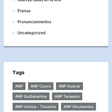
Prensa
Pronunciamientos
Uncategorized
Tags
ANP
ANP Cusco
ANP Huaraz
ANP Quillabamba
ANP Tarapoto
ANP Uchiza - Tocache
ANP Utcubamba