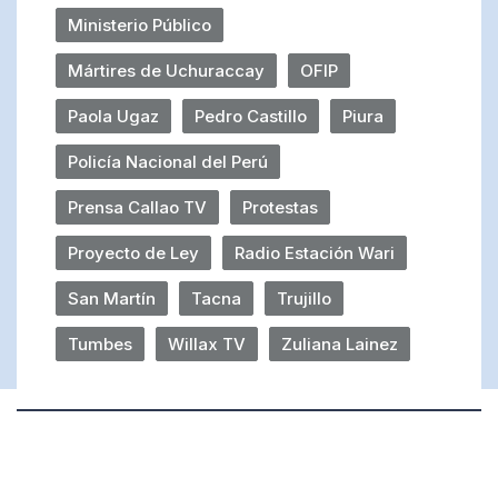
Ministerio Público
Mártires de Uchuraccay
OFIP
Paola Ugaz
Pedro Castillo
Piura
Policía Nacional del Perú
Prensa Callao TV
Protestas
Proyecto de Ley
Radio Estación Wari
San Martín
Tacna
Trujillo
Tumbes
Willax TV
Zuliana Lainez